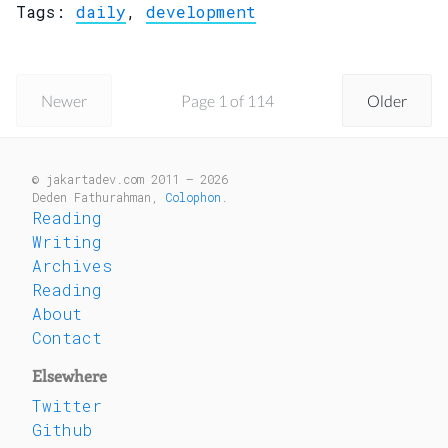
Tags:
daily
,
development
Newer
Page 1 of 114
Older
© jakartadev.com 2011 — 2026
Deden Fathurahman,
Colophon
.
Reading
Writing
Archives
Reading
About
Contact
Elsewhere
Twitter
Github