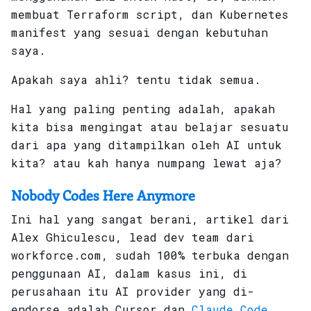
membuat Terraform script, dan Kubernetes
manifest yang sesuai dengan kebutuhan
saya.
Apakah saya ahli? tentu tidak semua.
Hal yang paling penting adalah, apakah
kita bisa mengingat atau belajar sesuatu
dari apa yang ditampilkan oleh AI untuk
kita? atau kah hanya numpang lewat aja?
Nobody Codes Here Anymore
Ini hal yang sangat berani, artikel dari
Alex Ghiculescu, lead dev team dari
workforce.com, sudah 100% terbuka dengan
penggunaan AI, dalam kasus ini, di
perusahaan itu AI provider yang di-
endorse adalah Cursor dan
Claude Code
,