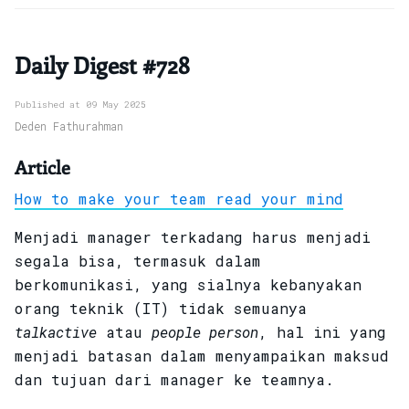
Daily Digest #728
Published at 09 May 2025
Deden Fathurahman
Article
How to make your team read your mind
Menjadi manager terkadang harus menjadi
segala bisa, termasuk dalam
berkomunikasi, yang sialnya kebanyakan
orang teknik (IT) tidak semuanya
talkactive
atau
people person
, hal ini yang
menjadi batasan dalam menyampaikan maksud
dan tujuan dari manager ke teamnya.