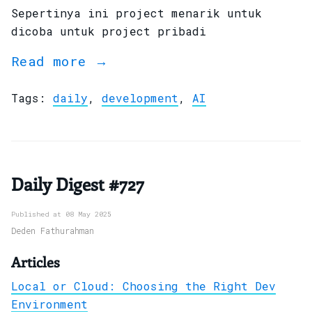
Sepertinya ini project menarik untuk
dicoba untuk project pribadi
Read more →
Tags:
daily
,
development
,
AI
Daily Digest #727
Published at 08 May 2025
Deden Fathurahman
Articles
Local or Cloud: Choosing the Right Dev
Environment