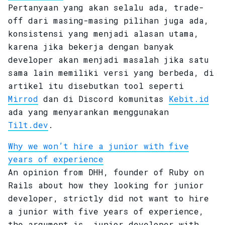
Pertanyaan yang akan selalu ada, trade-
off dari masing-masing pilihan juga ada,
konsistensi yang menjadi alasan utama,
karena jika bekerja dengan banyak
developer akan menjadi masalah jika satu
sama lain memiliki versi yang berbeda, di
artikel itu disebutkan tool seperti
Mirrod
dan di Discord komunitas
Kebit.id
ada yang menyarankan menggunakan
Tilt.dev
.
Why we won’t hire a junior with five
years of experience
An opinion from DHH, founder of Ruby on
Rails about how they looking for junior
developer, strictly did not want to hire
a junior with five years of experience,
the argument is, junior developer with