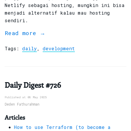
Netlify sebagai hosting, mungkin ini bisa
menjadi alternatif kalau mau hosting
sendiri.
Read more →
Tags:
daily
,
development
Daily Digest #726
Published at 06 May 2025
Deden Fathurahman
Articles
How to use Terraform (to become a